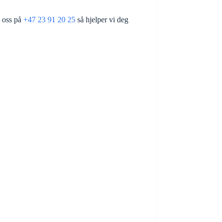
g oss på
+47 23 91 20 25
så hjelper vi deg