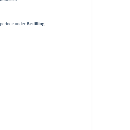
ieperiode under
Bestilling