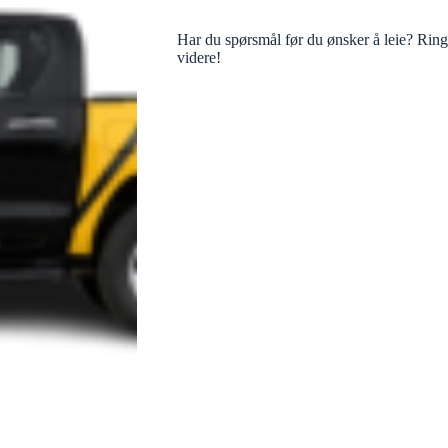
Har du spørsmål før du ønsker å leie? Rin
videre!