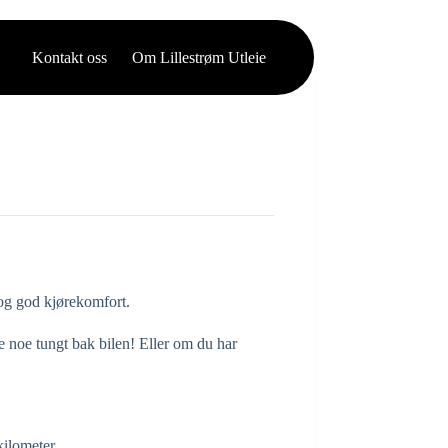
Kontakt oss
Om Lillestrøm Utleie
 og god kjørekomfort.
e noe tungt bak bilen! Eller om du har
kilometer.