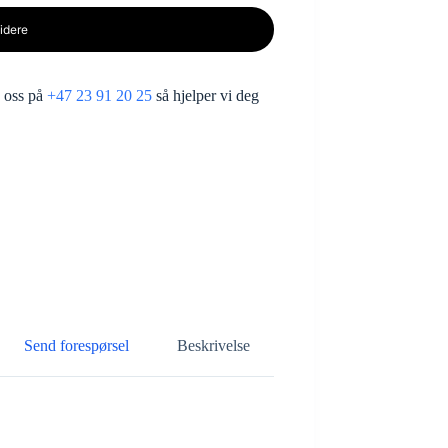
idere
g oss på
+47 23 91 20 25
så hjelper vi deg
Send forespørsel
Beskrivelse