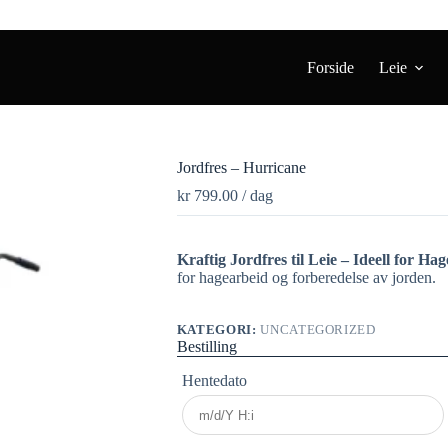
Forside
Leie
Jordfres – Hurricane
kr
799.00
/ dag
Kraftig Jordfres til Leie – Ideell for Ha
for hagearbeid og forberedelse av jorden.
KATEGORI:
UNCATEGORIZED
Bestilling
Hentedato