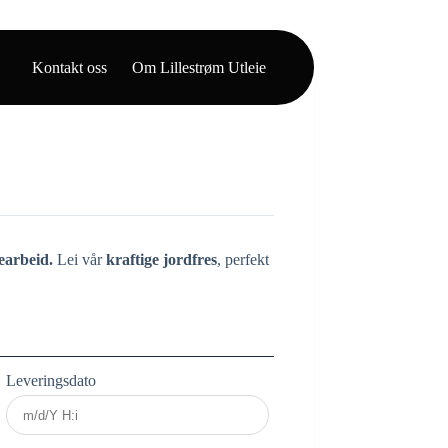
Kontakt oss
Om Lillestrøm Utleie
gearbeid.
Lei vår
kraftige jordfres
, perfekt
Leveringsdato