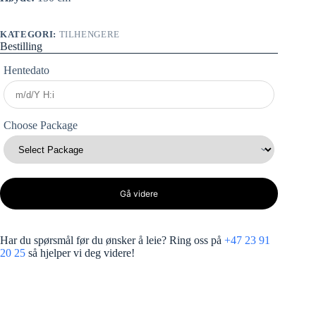
KATEGORI:
TILHENGERE
Bestilling
Hentedato
Choose Package
Gå videre
Har du spørsmål før du ønsker å leie? Ring oss på
+47 23 91
20 25
så hjelper vi deg videre!