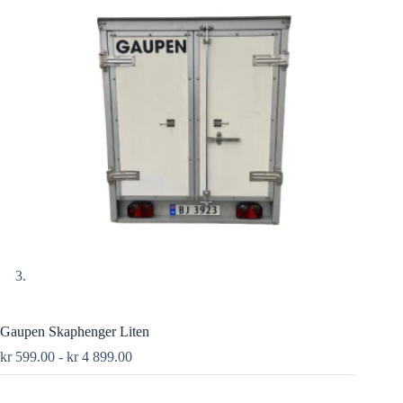
Gaupen Skaphenger Liten
kr
599.00
-
kr
4 899.00